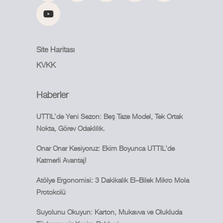
Site Haritası
KVKK
Haberler
UTTIL’de Yeni Sezon: Beş Taze Model, Tek Ortak
Nokta, Görev Odaklılık.
Onar Onar Kesiyoruz: Ekim Boyunca UTTIL’de
Katmerli Avantaj!
Atölye Ergonomisi: 3 Dakikalık El–Bilek Mikro Mola
Protokolü
Suyolunu Okuyun: Karton, Mukavva ve Olukluda