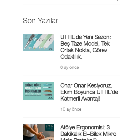
Son Yazılar
UTTIL’de Yeni Sezon:
Beş Taze Model, Tek
Ortak Nokta, Görev
Odaklılık.
6 ay önce
Onar Onar Kesiyoruz:
Ekim Boyunca UTTIL’de
Katmerli Avantaj!
10 ay önce
Atölye Ergonomisi: 3
Dakikalık El–Bilek Mikro