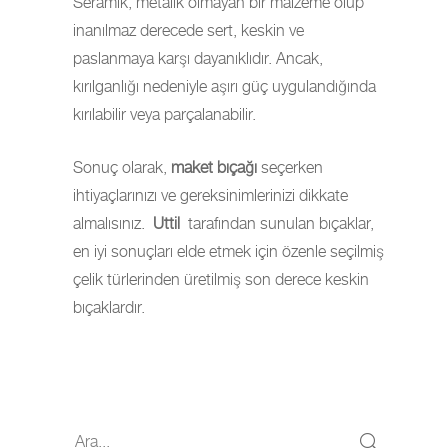
Seramik, metalik olmayan bir malzeme olup
inanılmaz derecede sert, keskin ve
paslanmaya karşı dayanıklıdır. Ancak,
kırılganlığı nedeniyle aşırı güç uygulandığında
kırılabilir veya parçalanabilir.
Sonuç olarak,
maket bıçağı
seçerken
ihtiyaçlarınızı ve gereksinimlerinizi dikkate
almalısınız.
Uttil
tarafından sunulan bıçaklar,
en iyi sonuçları elde etmek için özenle seçilmiş
çelik türlerinden üretilmiş son derece keskin
bıçaklardır.