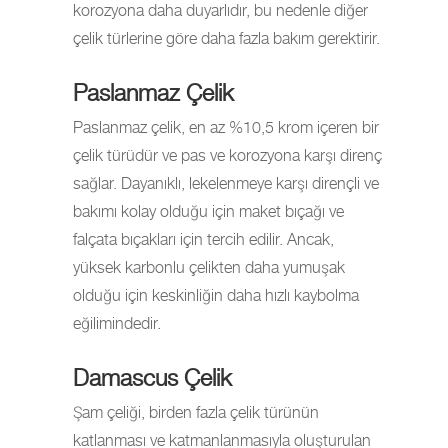
korozyona daha duyarlıdır, bu nedenle diğer
çelik türlerine göre daha fazla bakım gerektirir.
Paslanmaz Çelik
Paslanmaz çelik, en az %10,5 krom içeren bir
çelik türüdür ve pas ve korozyona karşı direnç
sağlar. Dayanıklı, lekelenmeye karşı dirençli ve
bakımı kolay olduğu için maket bıçağı ve
falçata bıçakları için tercih edilir. Ancak,
yüksek karbonlu çelikten daha yumuşak
olduğu için keskinliğin daha hızlı kaybolma
eğilimindedir.
Damascus Çelik
Şam çeliği, birden fazla çelik türünün
katlanması ve katmanlanmasıyla oluşturulan