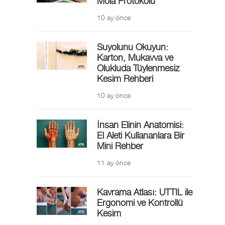
Mola Protokolü
10 ay önce
Suyolunu Okuyun:
Karton, Mukavva ve
Olukluda Tüylenmesiz
Kesim Rehberi
10 ay önce
İnsan Elinin Anatomisi:
El Aleti Kullananlara Bir
Mini Rehber
11 ay önce
Kavrama Atlası: UTTIL ile
Ergonomi ve Kontrollü
Kesim