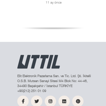
11 ay önce
Elit Elektronik Pazarlama San. ve Tic. Ltd. Şti. İkitelli
O.S.B. Mutsan Sanayi Sitesi M4 Blok No: 44-46,
34490 Başakşehir / İstanbul TÜRKİYE
+90(212) 251 01 09