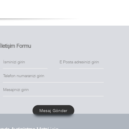
İletişim Formu
Mesaj Gönder