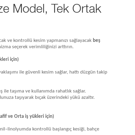
ze Model, Tek Ortak
acak ve kontrollü kesim yapmanızı sağlayacak
beş
ma seçerek verimliliğinizi arttırın.
eri için)
klaşımı ile güvenli kesim sağlar, hattı düzgün takip
ş ile taşıma ve kullanımda rahatlık sağlar.
nuza taşıyarak bıçak üzerindeki yükü azaltır.
f ve Orta iş yükleri için)
il–linolyumda kontrollü başlangıç kesiği, bahçe