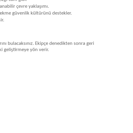
anabilir çevre yaklaşımı.
çekme güvenlik kültürünü destekler.
r.
ını bulacaksınız. Ekipçe denedikten sonra geri
i geliştirmeye yön verir.