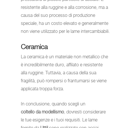
resistente alla ruggine e alla corrosione, ma a
causa del suo processo di produzione
speciale, ha un costo elevato e generalmente
non viene utilizzato per le lame intercambiabili.
Ceramica
La ceramica è un materiale non metallico che
è incredibilmente duro, affilato e resistente
alla ruggine. Tuttavia, a causa della sua
fragilità, può rompersi o frantumarsi se viene
applicata troppa forza.
In conclusione, quando scegli un
coltello da modellismo
, dovresti considerare
le tue esigenze e i tuoi requisiti. Le lame
fornite da
Uttil
sono realizzate con acciai