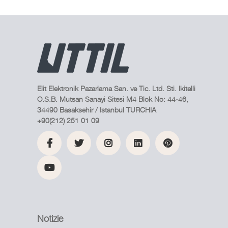
Elit Elektronik Pazarlama San. ve Tic. Ltd. Sti. Ikitelli
O.S.B. Mutsan Sanayi Sitesi M4 Blok No: 44-46,
34490 Basaksehir / Istanbul TURCHIA
+90(212) 251 01 09
Notizie