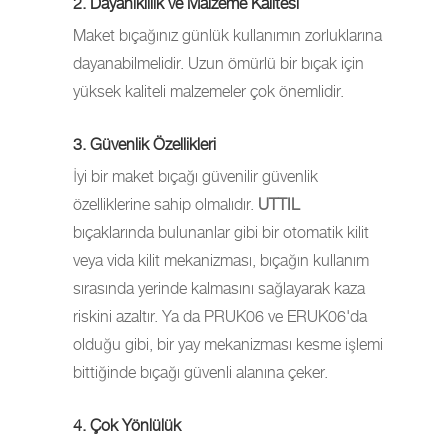
2. Dayanıklılık ve Malzeme Kalitesi
Maket bıçağınız günlük kullanımın zorluklarına
dayanabilmelidir. Uzun ömürlü bir bıçak için
yüksek kaliteli malzemeler çok önemlidir.
3. Güvenlik Özellikleri
İyi bir maket bıçağı güvenilir güvenlik
özelliklerine sahip olmalıdır.
UTTIL
bıçaklarında bulunanlar gibi bir otomatik kilit
veya vida kilit mekanizması, bıçağın kullanım
sırasında yerinde kalmasını sağlayarak kaza
riskini azaltır. Ya da PRUK06 ve ERUK06'da
olduğu gibi, bir yay mekanizması kesme işlemi
bittiğinde bıçağı güvenli alanına çeker.
4. Çok Yönlülük