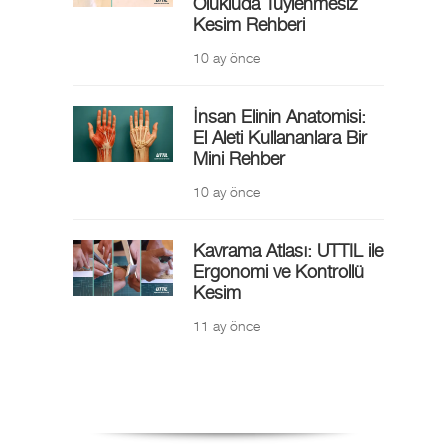
Olukluda Tüylenmesiz
Kesim Rehberi
10 ay önce
İnsan Elinin Anatomisi:
El Aleti Kullananlara Bir
Mini Rehber
10 ay önce
Kavrama Atlası: UTTIL ile
Ergonomi ve Kontrollü
Kesim
11 ay önce