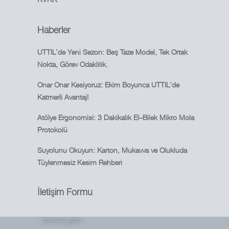
Haberler
UTTIL’de Yeni Sezon: Beş Taze Model, Tek Ortak
Nokta, Görev Odaklılık.
Onar Onar Kesiyoruz: Ekim Boyunca UTTIL’de
Katmerli Avantaj!
Atölye Ergonomisi: 3 Dakikalık El–Bilek Mikro Mola
Protokolü
Suyolunu Okuyun: Karton, Mukavva ve Olukluda
Tüylenmesiz Kesim Rehberi
İletişim Formu