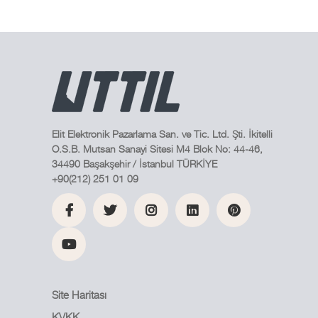
Elit Elektronik Pazarlama San. ve Tic. Ltd. Şti. İkitelli
O.S.B. Mutsan Sanayi Sitesi M4 Blok No: 44-46,
34490 Başakşehir / İstanbul TÜRKİYE
+90(212) 251 01 09
Site Haritası
KVKK