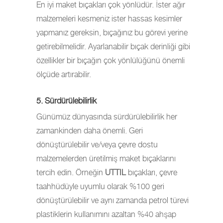
En iyi maket bıçakları çok yönlüdür. İster ağır
malzemeleri kesmeniz ister hassas kesimler
yapmanız gereksin, bıçağınız bu görevi yerine
getirebilmelidir. Ayarlanabilir bıçak derinliği gibi
özellikler bir bıçağın çok yönlülüğünü önemli
ölçüde artırabilir.
5. Sürdürülebilirlik
Günümüz dünyasında sürdürülebilirlik her
zamankinden daha önemli. Geri
dönüştürülebilir ve/veya çevre dostu
malzemelerden üretilmiş maket bıçaklarını
tercih edin. Örneğin
UTTIL
bıçakları, çevre
taahhüdüyle uyumlu olarak %100 geri
dönüştürülebilir ve aynı zamanda petrol türevi
plastiklerin kullanımını azaltan %40 ahşap