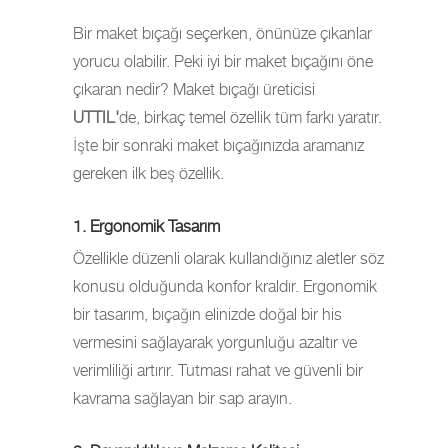
Bir maket bıçağı seçerken, önünüze çıkanlar
yorucu olabilir. Peki iyi bir maket bıçağını öne
çıkaran nedir? Maket bıçağı üreticisi
UTTIL'
de, birkaç temel özellik tüm farkı yaratır.
İşte bir sonraki maket bıçağınızda aramanız
gereken ilk beş özellik.
1. Ergonomik Tasarım
Özellikle düzenli olarak kullandığınız aletler söz
konusu olduğunda konfor kraldır. Ergonomik
bir tasarım, bıçağın elinizde doğal bir his
vermesini sağlayarak yorgunluğu azaltır ve
verimliliği artırır. Tutması rahat ve güvenli bir
kavrama sağlayan bir sap arayın.