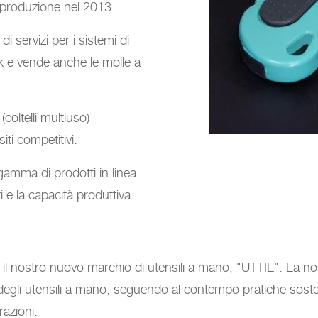
i produzione nel 2013.
 di servizi per i sistemi di
k e vende anche le molle a
coltelli multiuso)
iti competitivi.
 gamma di prodotti in linea
 e la capacità produttiva.
 il nostro nuovo marchio di utensili a mano, "UTTIL". La no
 degli utensili a mano, seguendo al contempo pratiche sosteni
razioni.