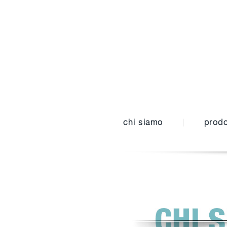
chi siamo
prodo