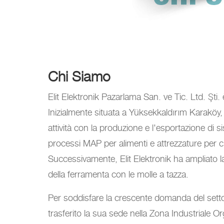
Chi Siamo
Elit Elektronik Pazarlama San. ve Tic. Ltd. Şti.
Inizialmente situata a Yüksekkaldırım Karaköy, 
attività con la produzione e l'esportazione di si
processi MAP per alimenti e attrezzature per cu
Successivamente, Elit Elektronik ha ampliato la 
della ferramenta con le molle a tazza.
Per soddisfare la crescente domanda del setto
trasferito la sua sede nella Zona Industriale Orga