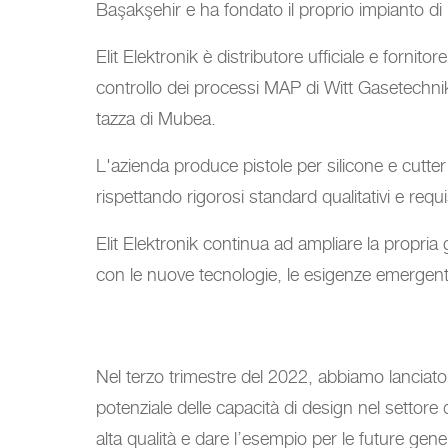
Başakşehir e ha fondato il proprio impianto d
Elit Elektronik è distributore ufficiale e fornitore
controllo dei processi MAP di Witt Gasetechni
tazza di Mubea.
L'azienda produce pistole per silicone e cutter (
rispettando rigorosi standard qualitativi e requis
Elit Elektronik continua ad ampliare la propria
con le nuove tecnologie, le esigenze emergenti
Nel terzo trimestre del 2022, abbiamo lanciato
potenziale delle capacità di design nel settore
alta qualità e dare l’esempio per le future gene