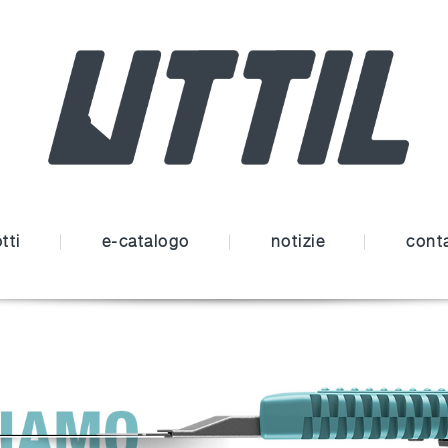
tti
e-catalogo
notizie
conta