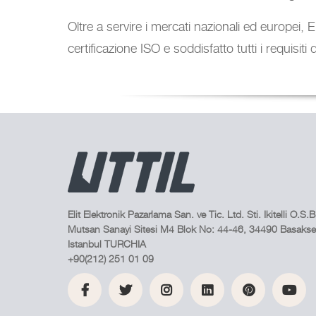
Oltre a servire i mercati nazionali ed europei,
certificazione ISO e soddisfatto tutti i requisiti 
Elit Elektronik Pazarlama San. ve Tic. Ltd. Sti. Ikitelli O.S.B
Mutsan Sanayi Sitesi M4 Blok No: 44-46, 34490 Basakseh
Istanbul TURCHIA
+90(212) 251 01 09