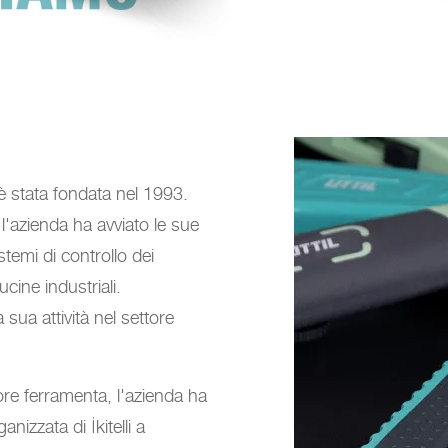
 è stata fondata nel 1993.
l'azienda ha avviato le sue
stemi di controllo dei
cine industriali.
sua attività nel settore
re ferramenta, l'azienda ha
nizzata di İkitelli a