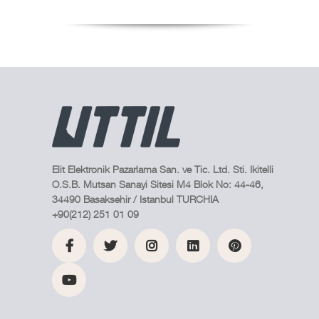
Elit Elektronik Pazarlama San. ve Tic. Ltd. Sti. Ikitelli
O.S.B. Mutsan Sanayi Sitesi M4 Blok No: 44-46,
34490 Basaksehir / Istanbul TURCHIA
+90(212) 251 01 09