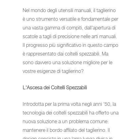
Nel mondo degli utensili manuali, il taglierino
è uno strumento versatile e fondamentale per
una vasta gamma di compiti, dall'apertura di
scatole a tagli di precisione nelle arti manuali.
Il progresso più significativo in questo campo
è rappresentato dai coltelli spezzabili. Ma
sono davvero una soluzione migliore per le
vostre esigenze di taglierino?
L'Ascesa dei Coltelli Spezzabili
Introdotta per la prima volta negli anni '50, la
tecnologia dei coltelli spezzabili ha offerto una
nuova soluzione a un problema comune:
mantenere il bordo affilato del taglierino. Il
design consiste in una lama lunga divisa in