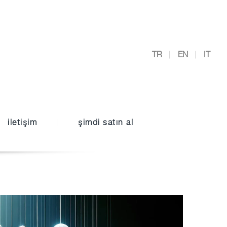
TR
EN
IT
iletişim
şimdi satın al