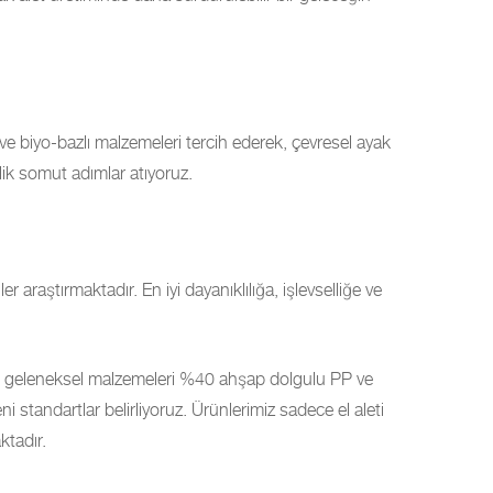
 ve biyo-bazlı malzemeleri tercih ederek, çevresel ayak
ik somut adımlar atıyoruz.
er araştırmaktadır. En iyi dayanıklılığa, işlevselliğe ve
bi geleneksel malzemeleri %40 ahşap dolgulu PP ve
eni standartlar belirliyoruz. Ürünlerimiz sadece el aleti
ktadır.