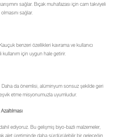
karışımını sağlar. Bıçak muhafazası için cam takviyeli
 olmasını sağlar.
Kauçuk benzeri özellikleri kavrama ve kullanıcı
kullanım için uygun hale getirir.
uz. Daha da önemlisi, alüminyum sonsuz şekilde geri
ği teşvik etme misyonumuzla uyumludur.
 Azaltılması
 dahil ediyoruz. Bu gelişmiş biyo-bazlı malzemeler,
rak alet üretiminde daha sürdürülebilir bir geleceğin