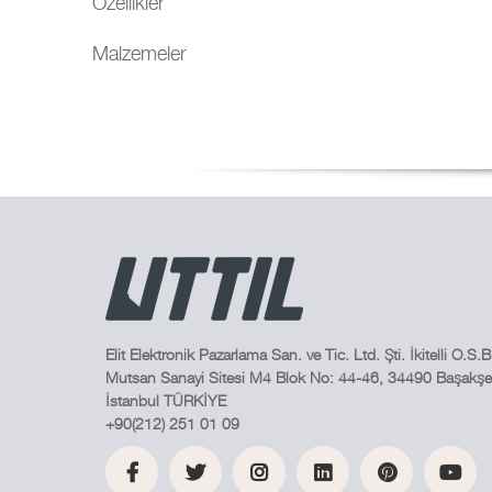
Özellikler
Malzemeler
Elit Elektronik Pazarlama San. ve Tic. Ltd. Şti. İkitelli O.S.B
Mutsan Sanayi Sitesi M4 Blok No: 44-46, 34490 Başakşeh
İstanbul TÜRKİYE
+90(212) 251 01 09