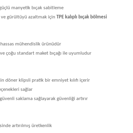
 güçlü manyetik bıçak sabitleme
 ve gürültüyü azaltmak için
TPE kalıplı bıçak bölmesi
, hassas mühendislik ürünüdür
 ve çoğu standart maket bıçağı ile uyumludur
çin döner klipsli pratik bir emniyet kılıfı içerir
çenekleri sağlar
güvenli saklama sağlayarak güvenliği artırır
nde artırılmış üretkenlik