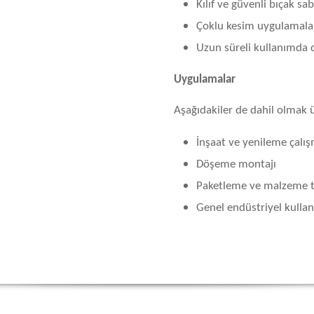
Kılıf ve güvenli bıçak sab
Çoklu kesim uygulamala
Uzun süreli kullanımda 
Uygulamalar
Aşağıdakiler de dahil olmak üz
İnşaat ve yenileme çalış
Döşeme montajı
Paketleme ve malzeme 
Genel endüstriyel kulla