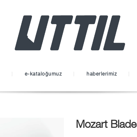
e-kataloğumuz
haberlerimiz
Mozart Blad