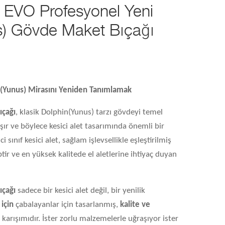
 EVO Profesyonel Yeni
s) Gövde Maket Bıçağı
(Yunus) Mirasını Yeniden Tanımlamak
ıçağı
, klasik Dolphin(Yunus) tarzı gövdeyi temel
aşır ve böylece kesici alet tasarımında önemli bir
i sınıf kesici alet, sağlam işlevsellikle eşleştirilmiş
ir ve en yüksek kalitede el aletlerine ihtiyaç duyan
ıçağı
sadece bir kesici alet değil, bir yenilik
için
çabalayanlar için tasarlanmış,
kalite ve
arışımıdır. İster zorlu malzemelerle uğraşıyor ister