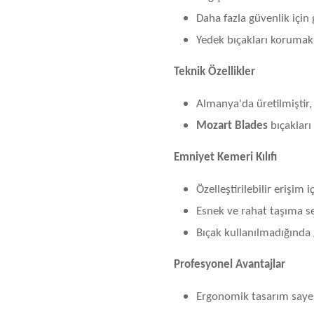
Daha fazla güvenlik için
Yedek bıçakları korumak
Teknik Özellikler
Almanya'da üretilmiştir
Mozart Blades
bıçakları
Emniyet Kemeri Kılıfı
Özelleştirilebilir erişim i
Esnek ve rahat taşıma se
Bıçak kullanılmadığında 
Profesyonel Avantajlar
Ergonomik tasarım sayesi