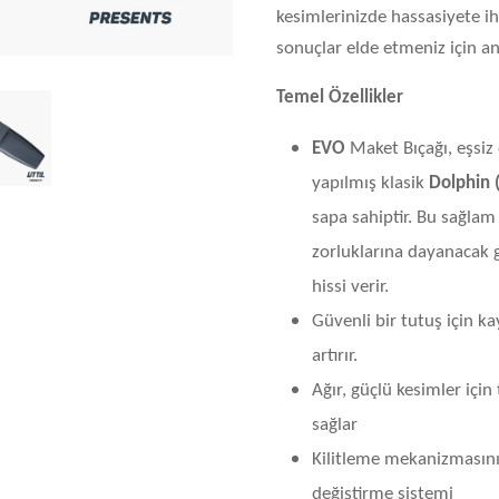
kesimlerinizde hassasiyete i
sonuçlar elde etmeniz için an
Temel Özellikler
EVO
Maket Bıçağı, eşsiz
yapılmış klasik
Dolphin 
sapa sahiptir. Bu sağlam
zorluklarına dayanacak gü
hissi verir.
Güvenli bir tutuş için 
artırır.
Ağır, güçlü kesimler içi
sağlar
Kilitleme mekanizmasının
değiştirme sistemi