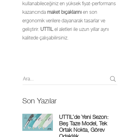
kullanabileceğiniz en yüksek fiyat-performans
kazancında
maket bıçaklarını
en son
ergonomik verilere dayanarak tasarlar ve
geliştirir.
UTTIL
el aletleri ile uzun yıllar aynı
kalitede çalışabilirsiniz.
Son Yazılar
UTTIL’de Yeni Sezon:
Beş Taze Model, Tek
Ortak Nokta, Görev
Odaklılık.