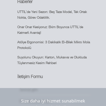
Haberler
UTTIL’de Yeni Sezon: Beş Taze Model, Tek Ortak
Nokta, Görev Odaklılık.
Onar Onar Kesiyoruz: Ekim Boyunca UTTIL’de
Katmerli Avantaj!
Atölye Ergonomisi: 3 Dakikalık El–Bilek Mikro Mola
Protokolü
Suyolunu Okuyun: Karton, Mukavva ve Olukluda
Tüylenmesiz Kesim Rehberi
İletişim Formu
Size daha iyi hizmet sunabilmek