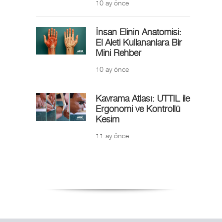
10 ay önce
İnsan Elinin Anatomisi:
El Aleti Kullananlara Bir
Mini Rehber
10 ay önce
Kavrama Atlası: UTTIL ile
Ergonomi ve Kontrollü
Kesim
11 ay önce