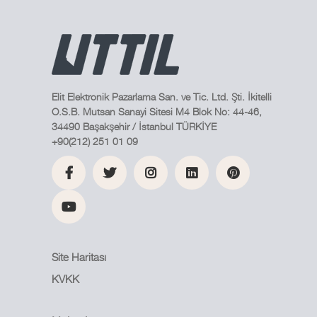
Elit Elektronik Pazarlama San. ve Tic. Ltd. Şti. İkitelli
O.S.B. Mutsan Sanayi Sitesi M4 Blok No: 44-46,
34490 Başakşehir / İstanbul TÜRKİYE
+90(212) 251 01 09
Site Haritası
KVKK