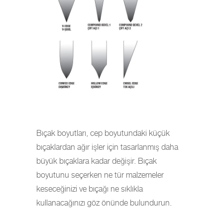
Bıçak boyutları, cep boyutundaki küçük
bıçaklardan ağır işler için tasarlanmış daha
büyük bıçaklara kadar değişir. Bıçak
boyutunu seçerken ne tür malzemeler
keseceğinizi ve bıçağı ne sıklıkla
kullanacağınızı göz önünde bulundurun.