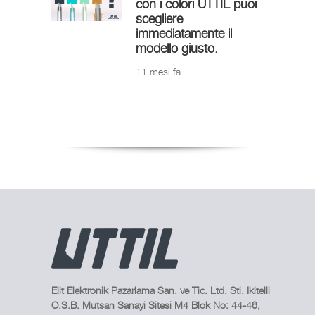
con i colori UTTIL puoi
scegliere
immediatamente il
modello giusto.
11 mesi fa
Elit Elektronik Pazarlama San. ve Tic. Ltd. Sti. Ikitelli
O.S.B. Mutsan Sanayi Sitesi M4 Blok No: 44-46,