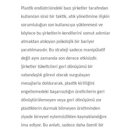
Plastik endüstrisindeki bazı şirketler tarafından
kullanılan sinsi bir taktik, atık yönetimine ilişkin
sorumluluğun son kullanıcıya yüklenmesi ve
böylece bu şirketlerin kendilerini somut adımlar
atmaktan alıkoyan psikolojik bir bariyer
yaratılmasıdır. Bu strateji sadece manipülatif
değil aynı zamanda son derece etkisizdir.
Şirketler tüketicileri geri dönüşümü bir
vatandaşlık görevi olarak vurgulayan
mesajlarla doldurarak, plastik kirliliğini
engellemedeki başarısızlığın üreticilerin geri
dönüştürülemeyen veya geri dönüşümü zor
plastiklerin durmak bilmeyen üretiminden
ziyade bireysel eylemsizlikten kaynaklandığını
ima ediyor. Bu anlatı, sadece daha özenli bir