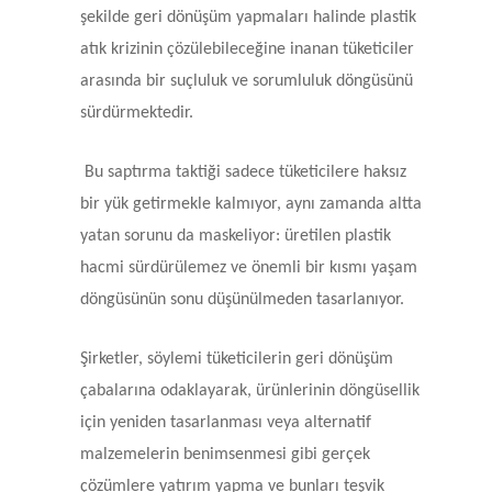
şekilde geri dönüşüm yapmaları halinde plastik
atık krizinin çözülebileceğine inanan tüketiciler
arasında bir suçluluk ve sorumluluk döngüsünü
sürdürmektedir.
Bu saptırma taktiği sadece tüketicilere haksız
bir yük getirmekle kalmıyor, aynı zamanda altta
yatan sorunu da maskeliyor: üretilen plastik
hacmi sürdürülemez ve önemli bir kısmı yaşam
döngüsünün sonu düşünülmeden tasarlanıyor.
Şirketler, söylemi tüketicilerin geri dönüşüm
çabalarına odaklayarak, ürünlerinin döngüsellik
için yeniden tasarlanması veya alternatif
malzemelerin benimsenmesi gibi gerçek
çözümlere yatırım yapma ve bunları teşvik