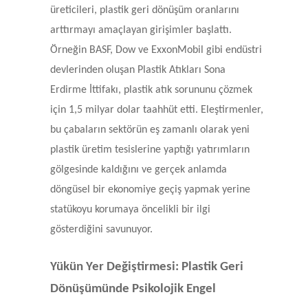
üreticileri, plastik geri dönüşüm oranlarını
arttırmayı amaçlayan girişimler başlattı.
Örneğin BASF, Dow ve ExxonMobil gibi endüstri
devlerinden oluşan Plastik Atıkları Sona
Erdirme İttifakı, plastik atık sorununu çözmek
için 1,5 milyar dolar taahhüt etti. Eleştirmenler,
bu çabaların sektörün eş zamanlı olarak yeni
plastik üretim tesislerine yaptığı yatırımların
gölgesinde kaldığını ve gerçek anlamda
döngüsel bir ekonomiye geçiş yapmak yerine
statükoyu korumaya öncelikli bir ilgi
gösterdiğini savunuyor.
Yükün Yer Değiştirmesi: Plastik Geri
Dönüşümünde Psikolojik Engel