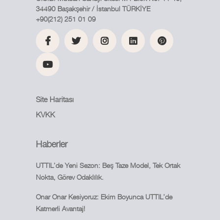
34490 Başakşehir / İstanbul TÜRKİYE
+90(212) 251 01 09
Site Haritası
KVKK
Haberler
UTTIL’de Yeni Sezon: Beş Taze Model, Tek Ortak
Nokta, Görev Odaklılık.
Onar Onar Kesiyoruz: Ekim Boyunca UTTIL’de
Katmerli Avantaj!