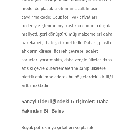
Plastik geri dönüşümünü destekleyen ekonomik
model de plastik üretiminin azaltılmasını
caydırmaktadır. Ucuz fosil yakıt fiyatları
nedeniyle işlenmemiş plastik üretiminin düşük
maliyeti, geri dönüştürülmüş malzemeleri daha
az rekabetçi hale getirmektedir. Dahası, plastik
atıkların küresel ticareti çevresel adalet
sorunları yaratmakta, daha zengin ülkeler daha
az sıkı çevre düzenlemelerine sahip ülkelere
plastik atık ihraç ederek bu bölgelerdeki kirliliği
arttırmaktadır.
Sanayi Liderliğindeki Girişimler: Daha
Yakından Bir Bakış
Büyük petrokimya şirketleri ve plastik