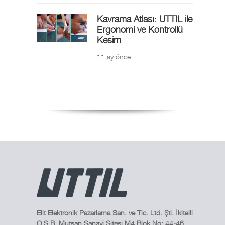
Kavrama Atlası: UTTIL ile
Ergonomi ve Kontrollü
Kesim
11 ay önce
Elit Elektronik Pazarlama San. ve Tic. Ltd. Şti. İkitelli
O.S.B. Mutsan Sanayi Sitesi M4 Blok No: 44-46,