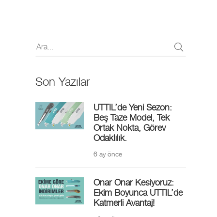
Son Yazılar
UTTIL’de Yeni Sezon:
Beş Taze Model, Tek
Ortak Nokta, Görev
Odaklılık.
6 ay önce
Onar Onar Kesiyoruz:
Ekim Boyunca UTTIL’de
Katmerli Avantaj!