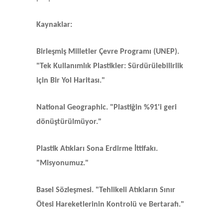
Kaynaklar:
Birleşmiş Milletler Çevre Programı (UNEP).
"Tek Kullanımlık Plastikler: Sürdürülebilirlik
için Bir Yol Haritası."
National Geographic. "Plastiğin %91'i geri
dönüştürülmüyor."
Plastik Atıkları Sona Erdirme İttifakı.
"Misyonumuz."
Basel Sözleşmesi. "Tehlikeli Atıkların Sınır
Ötesi Hareketlerinin Kontrolü ve Bertarafı."