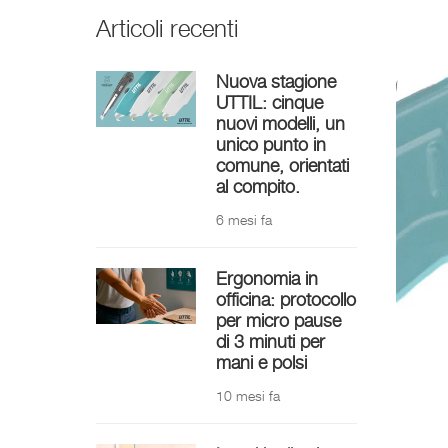
Articoli recenti
Nuova stagione
UTTIL: cinque
nuovi modelli, un
unico punto in
comune, orientati
al compito.
6 mesi fa
Ergonomia in
officina: protocollo
per micro pause
di 3 minuti per
mani e polsi
10 mesi fa