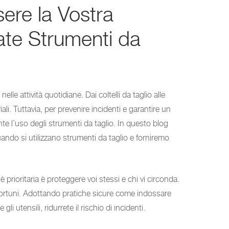
ere la Vostra
te Strumenti da
lle attività quotidiane. Dai coltelli da taglio alle
ali. Tuttavia, per prevenire incidenti e garantire un
nte l’uso degli strumenti da taglio. In questo blog
ndo si utilizzano strumenti da taglio e forniremo
è prioritaria è proteggere voi stessi e chi vi circonda.
nfortuni. Adottando pratiche sicure come indossare
li utensili, ridurrete il rischio di incidenti.