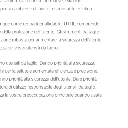
ra la conformità a queste normative, evitando
o per un ambiente di lavoro responsabile ed etico.
tingue come un partner affidabile.
UTTIL
comprende
 della protezione dell’utente. Gli strumenti da taglio
zione robusta per aumentare la sicurezza dell’utente
ezza dei vostri utensili da taglio.
 utensili da taglio. Dando priorità alla sicurezza,
schi per la salute e aumentate efficienza e precisione.
nno priorità alla sicurezza dell’utente. Dare priorità
a di utilizzo responsabile degli utensili da taglio.
urezza la vostra preoccupazione principale quando usate