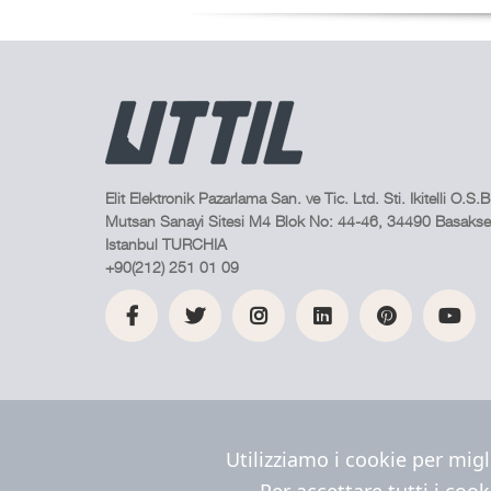
Elit Elektronik Pazarlama San. ve Tic. Ltd. Sti. Ikitelli O.S.B
Mutsan Sanayi Sitesi M4 Blok No: 44-46, 34490 Basakseh
Istanbul TURCHIA
+90(212) 251 01 09
Utilizziamo i cookie per migl