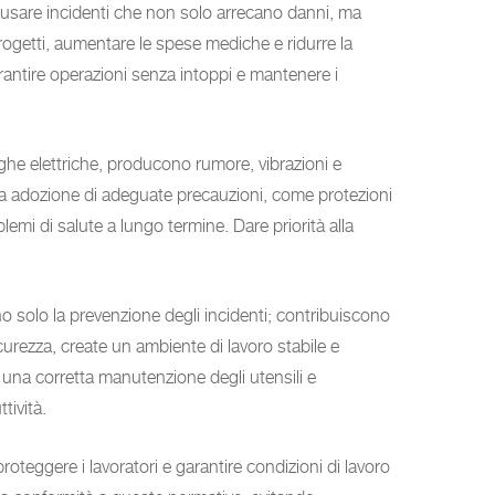
usare incidenti che non solo arrecano danni, ma
progetti, aumentare le spese mediche e ridurre la
garantire operazioni senza intoppi e mantenere i
ghe elettriche, producono rumore, vibrazioni e
ata adozione di adeguate precauzioni, come protezioni
mi di salute a lungo termine. Dare priorità alla
 solo la prevenzione degli incidenti; contribuiscono
curezza, create un ambiente di lavoro stabile e
 una corretta manutenzione degli utensili e
tività.
teggere i lavoratori e garantire condizioni di lavoro