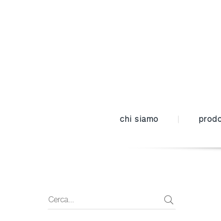
chi siamo
prodo