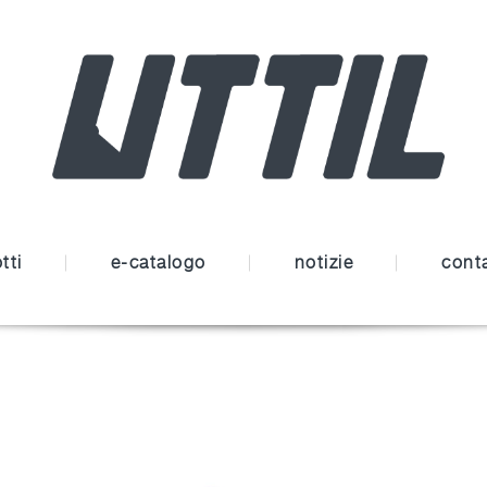
tti
e-catalogo
notizie
conta