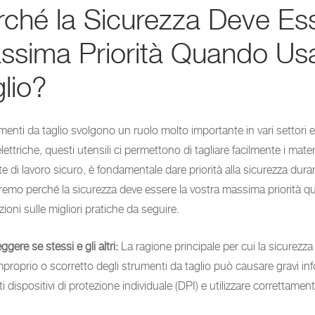
rché la Sicurezza Deve Ess
ssima Priorità Quando Usa
lio?
menti da taglio svolgono un ruolo molto importante in vari settori e ne
ettriche, questi utensili ci permettono di tagliare facilmente i materi
e di lavoro sicuro, è fondamentale dare priorità alla sicurezza dura
remo perché la sicurezza deve essere la vostra massima priorità qua
ioni sulle migliori pratiche da seguire.
ggere se stessi e gli altri:
La ragione principale per cui la sicurezza 
mproprio o scorretto degli strumenti da taglio può causare gravi i
 dispositivi di protezione individuale (DPI) e utilizzare correttamente g