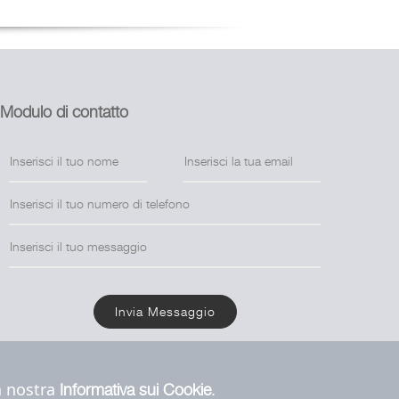
Modulo di contatto
Invia Messaggio
la nostra
.
Informativa sui Cookie