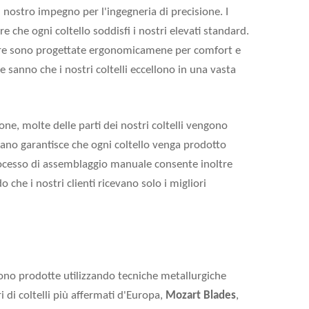
 nostro impegno per l'ingegneria di precisione. I
re che ogni coltello soddisfi i nostri elevati standard.
ture sono progettate ergonomicamene per comfort e
he sanno che i nostri coltelli eccellono in una vasta
e, molte delle parti dei nostri coltelli vengono
no garantisce che ogni coltello venga prodotto
processo di assemblaggio manuale consente inoltre
 che i nostri clienti ricevano solo i migliori
no prodotte utilizzando tecniche metallurgiche
 di coltelli più affermati d'Europa,
Mozart Blades
,