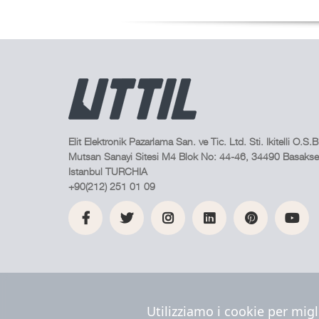
Elit Elektronik Pazarlama San. ve Tic. Ltd. Sti. Ikitelli O.S.B
Mutsan Sanayi Sitesi M4 Blok No: 44-46, 34490 Basakseh
Istanbul TURCHIA
+90(212) 251 01 09
Utilizziamo i cookie per migl