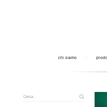
chi siamo
prodo