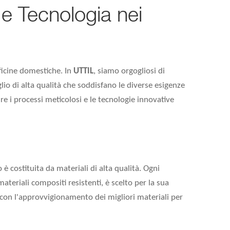
 e Tecnologia nei
officine domestiche. In
UTTIL
, siamo orgogliosi di
lio di alta qualità che soddisfano le diverse esigenze
ire i processi meticolosi e le tecnologie innovative
io è costituita da materiali di alta qualità. Ogni
teriali compositi resistenti, è scelto per la sua
 con l'approvvigionamento dei migliori materiali per