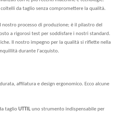
coltelli da taglio senza compromettere la qualità.
l nostro processo di produzione; è il pilastro del
sto a rigorosi test per soddisfare i nostri standard.
che. Il nostro impegno per la qualità si riflette nella
anquillità durante l'acquisto.
 durata, affilatura e design ergonomico. Ecco alcune
da taglio
UTTIL
uno strumento indispensabile per