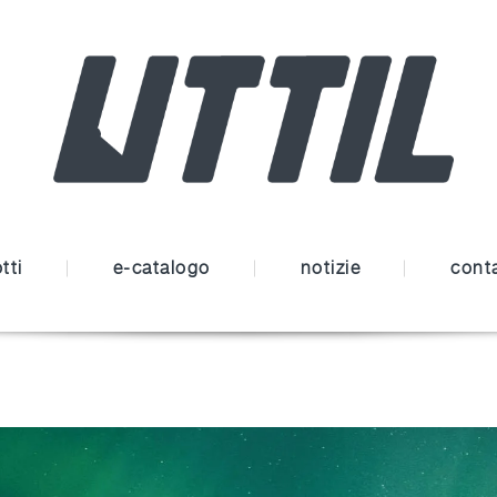
tti
e-catalogo
notizie
conta