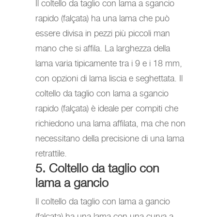
Il coltello da taglio con lama a sgancio
rapido (falçata) ha una lama che può
essere divisa in pezzi più piccoli man
mano che si affila. La larghezza della
lama varia tipicamente tra i 9 e i 18 mm,
con opzioni di lama liscia e seghettata. Il
coltello da taglio con lama a sgancio
rapido (falçata) è ideale per compiti che
richiedono una lama affilata, ma che non
necessitano della precisione di una lama
retrattile.
5. Coltello da taglio con
lama a gancio
Il coltello da taglio con lama a gancio
(falçata) ha una lama con una curva a