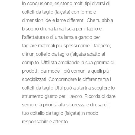
In conclusione, esistono molti tipi diversi di
coltelli da taglio (falçata) con forme e
dimensioni delle lame differenti. Che tu abbia
bisogno di una lama liscia per il taglio e
l'affettatura o di una lama a gancio per
tagliare materiali più spessi come il tappeto,
c'è un coltello da taglio (falçata) adatto al
compito.
Uttil
sta ampliando la sua gamma di
prodotti, dai modelli più comuni a quelli più
specializzati. Comprendere le differenze tra i
coltelli da taglio Uttil può aiutarti a scegliere lo
strumento giusto per il lavoro. Ricorda di dare
sempre la priorità alla sicurezza e di usare il
tuo coltello da taglio (falçata) in modo
responsabile e attento.