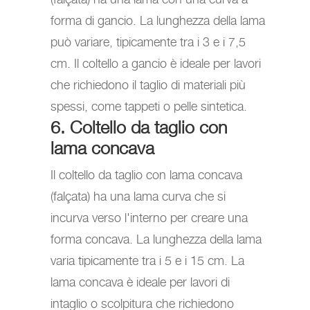
forma di gancio. La lunghezza della lama
può variare, tipicamente tra i 3 e i 7,5
cm. Il coltello a gancio è ideale per lavori
che richiedono il taglio di materiali più
spessi, come tappeti o pelle sintetica.
6. Coltello da taglio con
lama concava
Il coltello da taglio con lama concava
(falçata) ha una lama curva che si
incurva verso l'interno per creare una
forma concava. La lunghezza della lama
varia tipicamente tra i 5 e i 15 cm. La
lama concava è ideale per lavori di
intaglio o scolpitura che richiedono