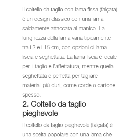
Il coltello da taglio con lama fissa (falçata)
è un design classico con una lama
saldamente attaccata al manico. La
lunghezza della lama varia tipicamente
tra i 2 e i 15 cm, con opzioni di lama
liscia e seghettata. La lama liscia è ideale
per il taglio e l'affettatura, mentre quella
seghettata è perfetta per tagliare
materiali più duri, come corde o cartone
spesso.
2. Coltello da taglio
pieghevole
Il coltello da taglio pieghevole (falçata) è
una scelta popolare con una lama che