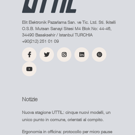
Elit Elektronik Pazarlama San. ve Tic. Ltd. Sti. Ikitelli
O.S.B. Mutsan Sanayi Sitesi M4 Blok No: 44-46,
34490 Basaksehir / Istanbul TURCHIA
+90(212) 251 01 09
Notizie
Nuova stagione UTTIL: cinque nuovi modelli, un
unico punto in comune, orientati al compito.
Ergonomia in officina: protocollo per micro pause