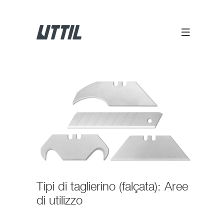
Tipi di taglierino (falçata): Aree
di utilizzo