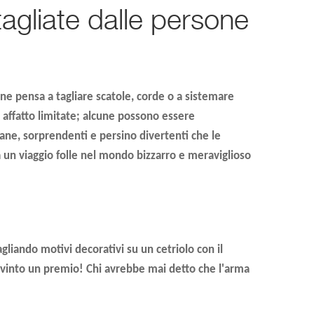
tagliate dalle persone
one pensa a tagliare scatole, corde o a sistemare
o affatto limitate; alcune possono essere
ne, sorprendenti e persino divertenti che le
a un viaggio folle nel mondo bizzarro e meraviglioso
agliando motivi decorativi su un cetriolo con il
 vinto un premio! Chi avrebbe mai detto che l'arma