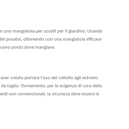
in una mangiatoia per uccelli per il giardino. Usando
to dei posatoi, ottenendo così una mangiatoia efficace
n nuovo posto dove mangiare.
ver voluto portare l’uso del coltello agli estremi.
o da taglio. Ovviamente, per le esigenze di cura della
enti non convenzionali, la sicurezza deve essere la