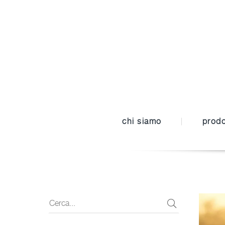
chi siamo
prodo