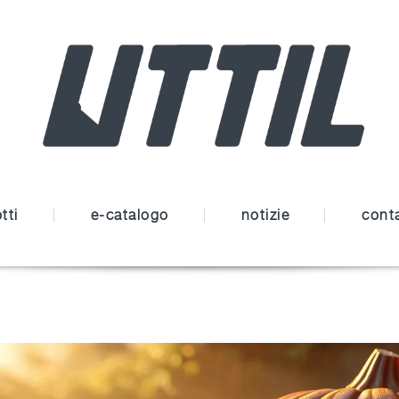
tti
e-catalogo
notizie
conta