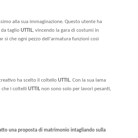
ssimo alla sua immaginazione. Questo utente ha
 da taglio
UTTIL
, vincendo la gara di costumi in
ar sì che ogni pezzo dell'armatura funzioni così
reativo ha scelto il coltello
UTTIL
. Con la sua lama
che i coltelli
UTTIL
non sono solo per lavori pesanti,
atto una proposta di matrimonio intagliando sulla