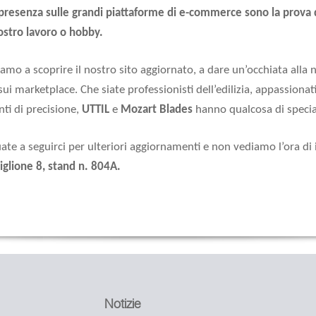
presenza sulle grandi piattaforme di e-commerce sono la prova d
vostro lavoro o hobby.
tiamo a scoprire il nostro sito aggiornato, a dare un’occhiata alla
sui marketplace. Che siate professionisti dell’edilizia, appassiona
ti di precisione,
UTTIL
e
Mozart Blades
hanno qualcosa di special
ate a seguirci per ulteriori aggiornamenti e non vediamo l’ora di i
iglione 8, stand n. 804A.
Notizie