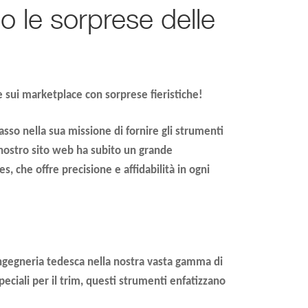
o le sorprese delle
 sui marketplace con sorprese fieristiche!
so nella sua missione di fornire gli strumenti
Il nostro sito web ha subito un grande
es
, che offre precisione e affidabilità in ogni
’ingegneria tedesca nella nostra vasta gamma di
 speciali per il trim, questi strumenti enfatizzano