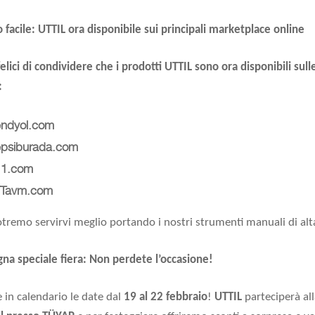
 facile:
UTTIL ora disponibile sui principali marketplace online
elici di condividere che i prodotti
UTTIL
sono ora disponibili sull
:
endyol.com
psiburada.com
1.com
Tavm.com
otremo servirvi meglio portando i nostri strumenti manuali di alta
na speciale fiera:
Non perdete l’occasione!
 in calendario le date dal
19 al 22 febbraio
!
UTTIL
parteciperà al