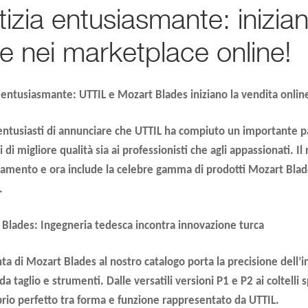
izia entusiasmante: inizian
re nei marketplace online!
 entusiasmante: UTTIL e Mozart Blades iniziano la vendita online
ntusiasti di annunciare che
UTTIL
ha compiuto un importante pas
 di migliore qualità sia ai professionisti che agli appassionati. 
amento e ora include la celebre gamma di prodotti
Mozart Blad
.
 Blades:
Ingegneria tedesca incontra innovazione turca
nta di
Mozart Blades
al nostro catalogo porta la precisione dell
i da taglio e strumenti. Dalle versatili versioni P1 e P2 ai coltelli
ibrio perfetto tra forma e funzione rappresentato da
UTTIL
.