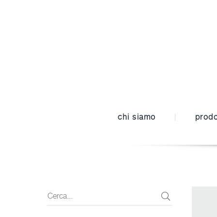
chi siamo
prodo