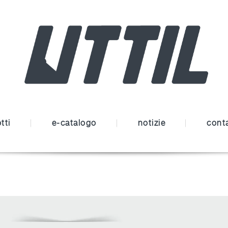
tti
e-catalogo
notizie
conta