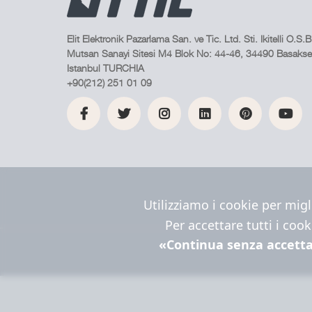
Elit Elektronik Pazarlama San. ve Tic. Ltd. Sti. Ikitelli O.S.B
Mutsan Sanayi Sitesi M4 Blok No: 44-46, 34490 Basakseh
Istanbul TURCHIA
+90(212) 251 01 09
Utilizziamo i cookie per migl
Per accettare tutti i cook
«Continua senza accett