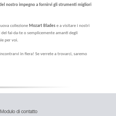
el nostro impegno a fornirvi gli strumenti migliori
 nuova collezione
Mozart Blades
e a visitare i nostri
ti del fai-da-te o semplicemente amanti degli
e per voi.
ncontrarvi in fiera! Se verrete a trovarci, saremo
Modulo di contatto