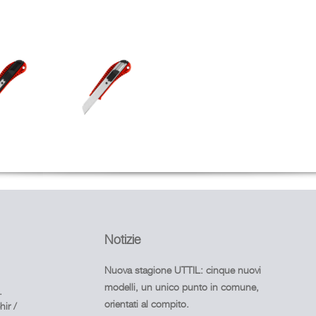
Notizie
Nuova stagione UTTIL: cinque nuovi
modelli, un unico punto in comune,
.
orientati al compito.
ir /