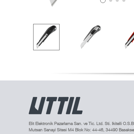
Elit Elektronik Pazarlama San. ve Tic. Ltd. Sti. Ikitelli O.S.B
Mutsan Sanayi Sitesi M4 Blok No: 44-46, 34490 Basakseh