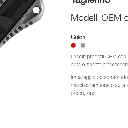
Modelli OEM de
Colori
I nostri prodotti OEM con s
nera o zincata e accessori 
Imballaggio personalizzat
marchio tamponato sulla sc
produzione.