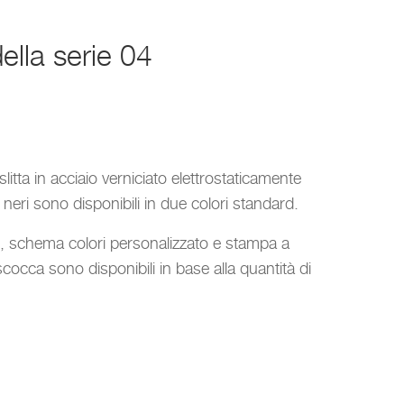
lla serie 04
litta in acciaio verniciato elettrostaticamente
neri sono disponibili in due colori standard.
o, schema colori personalizzato e stampa a
occa sono disponibili in base alla quantità di