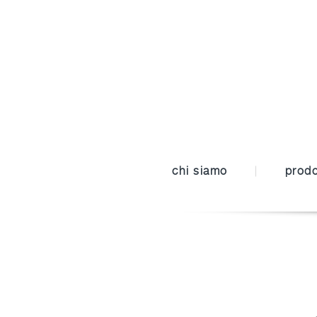
chi siamo
prodo