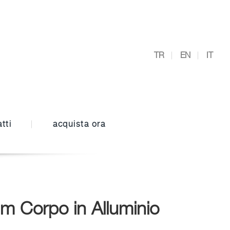
TR
EN
IT
tti
acquista ora
 Corpo in Alluminio