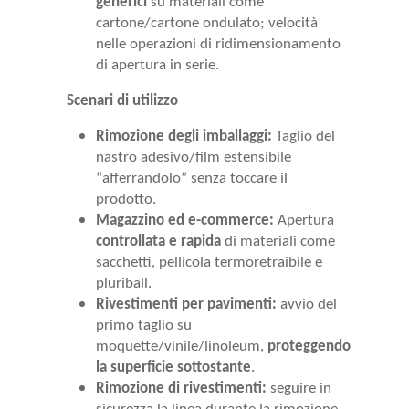
generici
su materiali come
cartone/cartone ondulato; velocità
nelle operazioni di ridimensionamento
di apertura in serie.
Scenari di utilizzo
Rimozione degli imballaggi:
Taglio del
nastro adesivo/film estensibile
“afferrandolo” senza toccare il
prodotto.
Magazzino ed e-commerce:
Apertura
controllata e rapida
di materiali come
sacchetti, pellicola termoretraibile e
pluriball.
Rivestimenti per pavimenti:
avvio del
primo taglio su
moquette/vinile/linoleum,
proteggendo
la superficie sottostante
.
Rimozione di rivestimenti:
seguire in