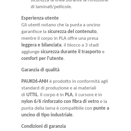
sicurezza la linea durante la rimozione
di laminati/pellicole.
Esperienza utente
Gli utenti notano che la punta a uncino
garantisce la
sicurezza del contenuto
,
mentre il corpo in PLA offre una presa
leggera e bilanciata
; il blocco a 3 stadi
aggiunge
sicurezza durante il trasporto
e
comfort per l'utente
.
Garanzia di qualità
PAUK06-ANH
è prodotto in conformità agli
standard di produzione e ai materiali
di
UTTIL
. Il corpo è in
PLA
, il cursore è in
nylon 6/6 rinforzato con fibra di vetro
e la
punta della lama è compatibile con
punte a
uncino di tipo industriale
.
Condizioni di garanzia