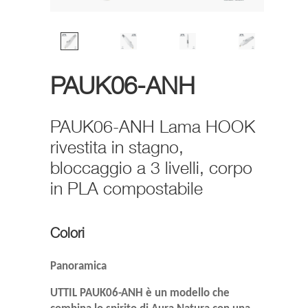
PAUK06-ANH
PAUK06-ANH Lama HOOK
rivestita in stagno,
bloccaggio a 3 livelli, corpo
in PLA compostabile
Colori
Panoramica
UTTIL PAUK06-ANH è un modello che