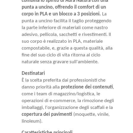
combina lo spirito di Aura Natura con una
punta a uncino, offrendo il comfort di un
corpo in PLA e un blocco a 3 posizioni.
La
punta a uncino facilita il taglio proteggendo
la parte inferiore di materiali come nastro
adesivo, pellicola, sacchetti e rivestimenti. Il
suo corpo è realizzato in PLA, materiale
compostabile, e, grazie a questa qualità, alla
fine del suo ciclo di vita ritorna al ciclo
naturale senza gravare sull'ambiente.
Destinatari
È la scelta preferita dai professionisti che
danno priorità alla
protezione dei contenuti
,
come i team di magazzino/logistica, le
operazioni di e-commerce, la rimozione degli
imballaggi, l'organizzazione degli scaffali e la
copertura dei pavimenti
(moquette, vinile,
linoleum).
Caratteristiche principali