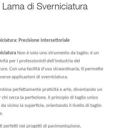
 Lama di Sverniciatura
iciatura:
Precisione Intersettoriale
iciatura
Non è solo uno strumento da taglio; è un
vità per i professionisti dell'industria del
ture. Con una facilità d'uso straordinaria, ti permette
verse applicazioni di sverniciatura.
mbina perfettamente praticità e arte, diventando un
hi cerca la perfezione. Il principio di taglio unico
da vicino la superficie, orientando il livello di taglio
e.
i perfetti nei progetti di pavimentazione,