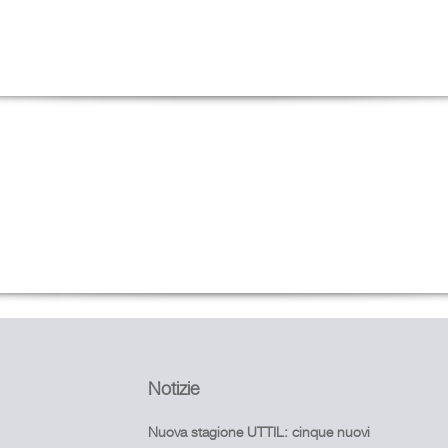
Notizie
Nuova stagione UTTIL: cinque nuovi