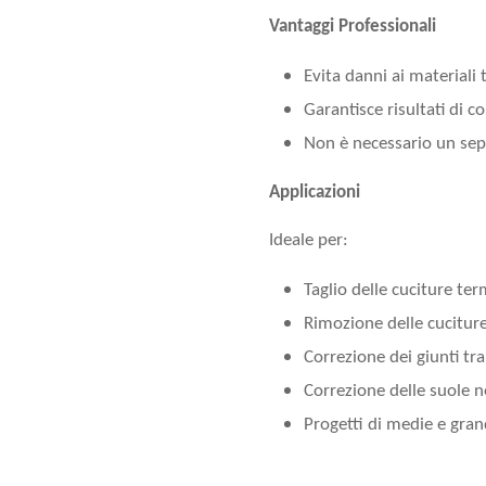
Vantaggi Professionali
Evita danni ai materiali t
Garantisce risultati di c
Non è necessario un se
Applicazioni
Ideale per:
Taglio delle cuciture te
Rimozione delle cuciture
Correzione dei giunti tra
Correzione delle suole n
Progetti di medie e grand