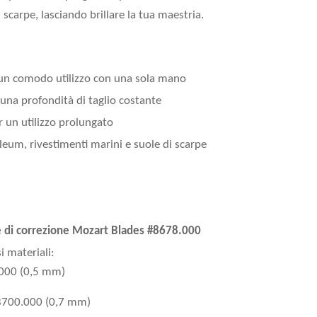
 scarpe, lasciando brillare la tua maestria.
un comodo utilizzo con una sola mano
una profondità di taglio costante
 un utilizzo prolungato
leum, rivestimenti marini e suole di scarpe
e di correzione Mozart Blades #8678.000
i materiali:
.000 (0,5 mm)
#8700.000 (0,7 mm)