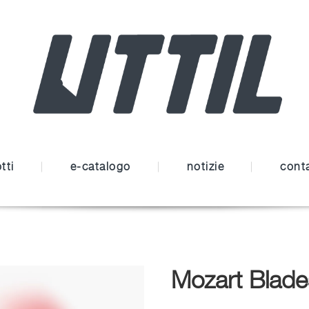
tti
e-catalogo
notizie
conta
Mozart Blade