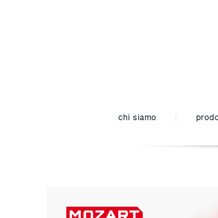
chi siamo
prodo