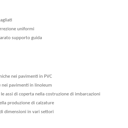
agliati
orrezione uniformi
parato supporto guida
rmiche nei pavimenti in PVC
 nei pavimenti in linoleum
 le assi di coperta nella costruzione di imbarcazioni
ella produzione di calzature
i dimensioni in vari settori