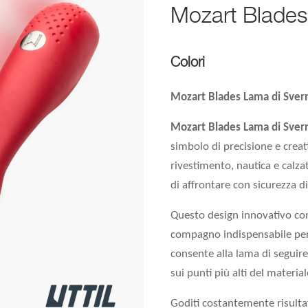
Mozart Blades
Colori
Mozart Blades Lama di Svern
Mozart Blades Lama di Svern
simbolo di precisione e creati
rivestimento, nautica e calza
di affrontare con sicurezza di
Questo design innovativo co
compagno indispensabile per c
consente alla lama di seguire 
sui punti più alti del material
Goditi costantemente risultat