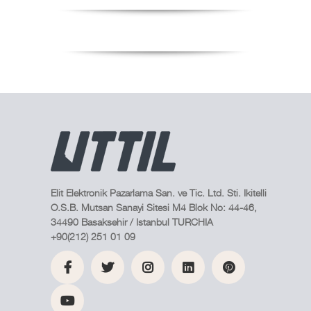
Elit Elektronik Pazarlama San. ve Tic. Ltd. Sti. Ikitelli
O.S.B. Mutsan Sanayi Sitesi M4 Blok No: 44-46,
34490 Basaksehir / Istanbul TURCHIA
+90(212) 251 01 09