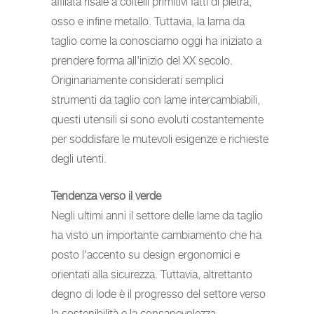
affilata risale a coltelli primitivi fatti di pietra,
osso e infine metallo. Tuttavia, la lama da
taglio come la conosciamo oggi ha iniziato a
prendere forma all'inizio del XX secolo.
Originariamente considerati semplici
strumenti da taglio con lame intercambiabili,
questi utensili si sono evoluti costantemente
per soddisfare le mutevoli esigenze e richieste
degli utenti.
Tendenza verso il verde
Negli ultimi anni il settore delle lame da taglio
ha visto un importante cambiamento che ha
posto l'accento su design ergonomici e
orientati alla sicurezza. Tuttavia, altrettanto
degno di lode è il progresso del settore verso
la sostenibilità e la consapevolezza