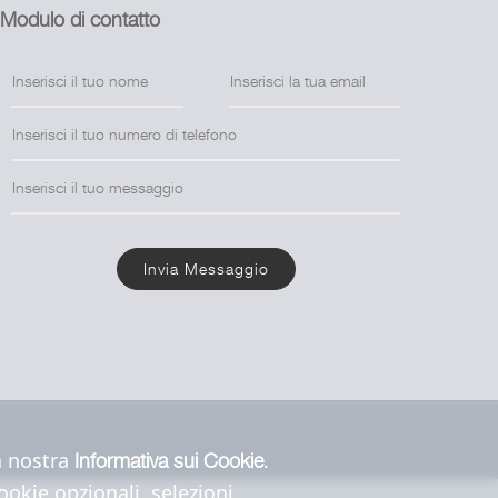
Modulo di contatto
Invia Messaggio
la nostra
.
Informativa sui Cookie
cookie opzionali, selezioni