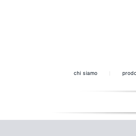
chi siamo
prodo