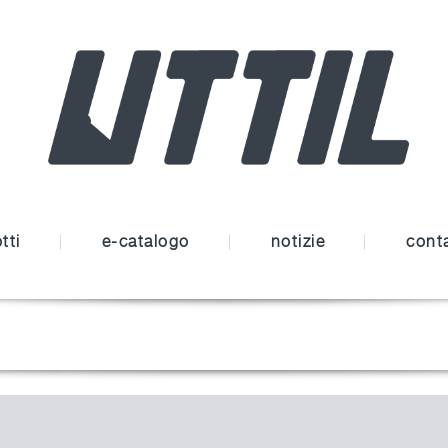
tti
e-catalogo
notizie
conta